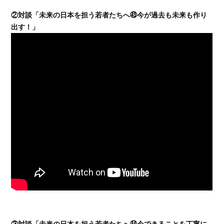
②対談「未来の日本を担う若者たちへ㊸今が過去も未来も作り
出す！」
③対談「未来の日本を担う若者たちへ㊹今できることを丁寧に