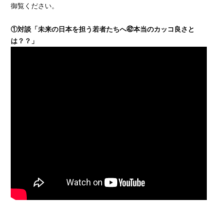
御覧ください。
①対談「未来の日本を担う若者たちへ㊷本当のカッコ良さと
は？？」