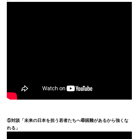
⑤対談「未来の日本を担う若者たちへ㊻困難があるから強くな
れる」