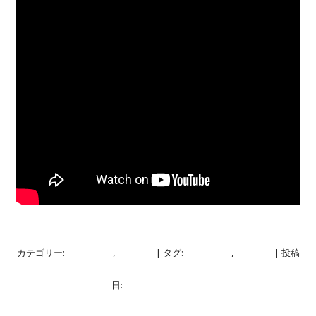
カテゴリー:
ブログ
,
映像
| タグ:
ブログ
,
映像
| 投稿
日:
2020年6月11日