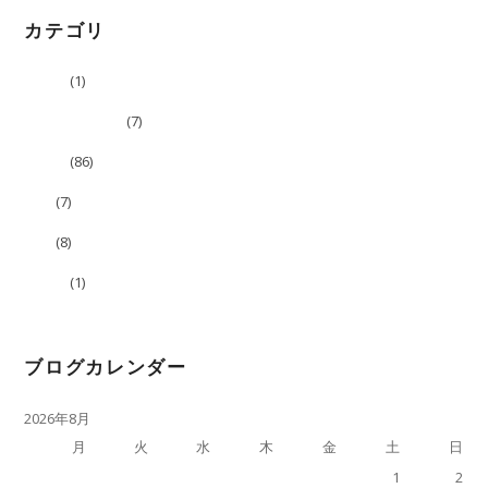
カテゴリ
コラボ
(1)
スベらない話ぃ
(7)
ブログ
(86)
告知
(7)
映像
(8)
未分類
(1)
ブログカレンダー
2026年8月
月
火
水
木
金
土
日
1
2