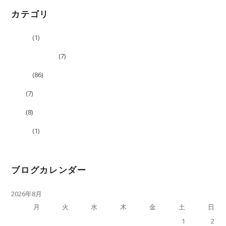
カテゴリ
コラボ
(1)
スベらない話ぃ
(7)
ブログ
(86)
告知
(7)
映像
(8)
未分類
(1)
ブログカレンダー
2026年8月
月
火
水
木
金
土
日
1
2