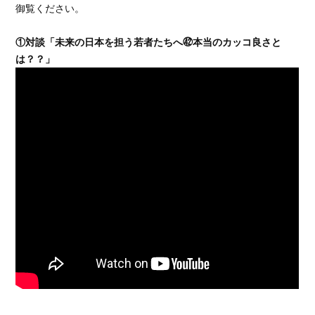
御覧ください。
①対談「未来の日本を担う若者たちへ㊷本当のカッコ良さと
は？？」