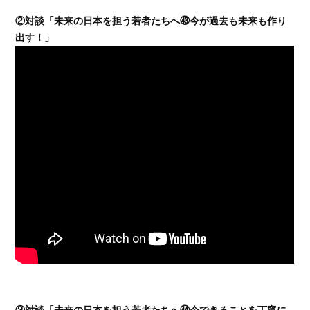
②対談「未来の日本を担う若者たちへ㊸今が過去も未来も作り
出す！」
③対談「未来の日本を担う若者たちへ㊹今できることを丁寧に