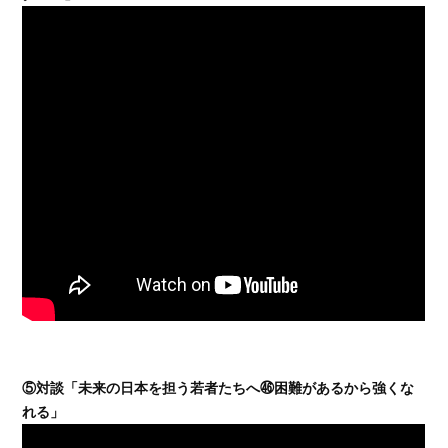
⑤対談「未来の日本を担う若者たちへ㊻困難があるから強くな
れる」