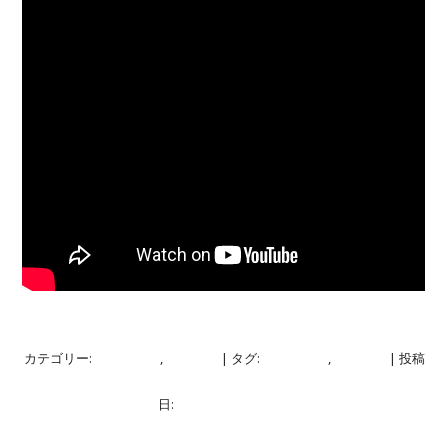
カテゴリー:
ブログ
,
映像
| タグ:
ブログ
,
映像
| 投稿
日:
2020年6月11日