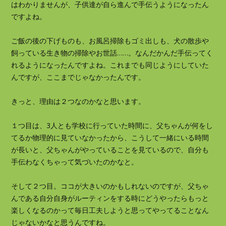
はわかりませんが、子供達が自ら進んで手伝うようになったん
ですよね。
ご飯の後の下げものも、お風呂掃除もゴミ出しも、犬の散歩や
飼っている生き物の掃除やお世話……。なんだかんだ手伝ってく
れるようになったんですよね。これまでも同じようにしていた
んですが、ここまでじゃなかったんです。
きっと、理由は２つなのかなと思います。
１つ目は、3人とも学校に行っていた時間に、父ちゃんが何をし
てるか物理的に見ていなかったから、こうして一緒にいる時間
が長いと、父ちゃんがやっていることを見ているので、自分も
手伝わなくちゃって気づいたのかなと。
そして２つ目。ココが大きいのかもしれないのですが、父ちゃ
んである自分自身がルーティンをする時にどうやったらもっと
楽しくなるのかって毎日工夫しようと思ってやってることなん
じゃないかなと思うんですね。