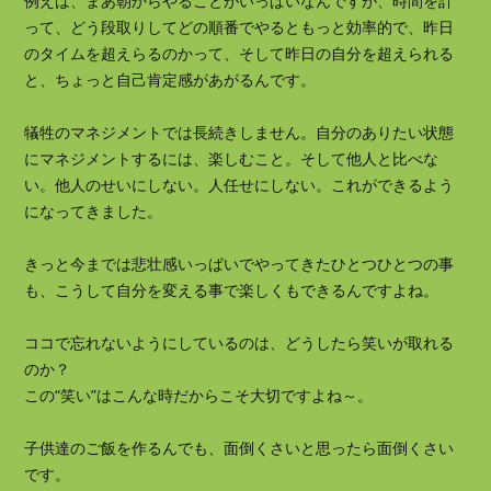
例えば、まあ朝からやることがいっぱいなんですが、時間を計
って、どう段取りしてどの順番でやるともっと効率的で、昨日
のタイムを超えらるのかって、そして昨日の自分を超えられる
と、ちょっと自己肯定感があがるんです。
犠牲のマネジメントでは長続きしません。自分のありたい状態
にマネジメントするには、楽しむこと。そして他人と比べな
い。他人のせいにしない。人任せにしない。これができるよう
になってきました。
きっと今までは悲壮感いっぱいでやってきたひとつひとつの事
も、こうして自分を変える事で楽しくもできるんですよね。
ココで忘れないようにしているのは、どうしたら笑いが取れる
のか？
この“笑い”はこんな時だからこそ大切ですよね～。
子供達のご飯を作るんでも、面倒くさいと思ったら面倒くさい
です。