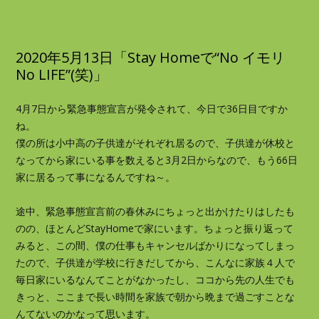
2020年5月13日「Stay Homeで“No イモリ
No LIFE”(笑)」
4月7日から緊急事態宣言が発令されて、今日で36日目ですか
ね。
僕の所は小中高の子供達がそれぞれ居るので、子供達が休校と
なってから家にいる事を数えると3月2日からなので、もう66日
家に居るって事になるんですね～。
途中、緊急事態宣言前の春休みにちょっと出かけたりはしたも
のの、ほとんどStayHomeで家にいます。ちょっと振り返って
みると、この間、僕の仕事もキャンセルばかりになってしまっ
たので、子供達が学校に行きだしてから、こんなに家族４人で
毎日家にいるなんてことがなかったし、ココから先の人生でも
きっと、ここまで長い時間を家族で朝から晩まで過ごすことな
んてないのかなって思います。