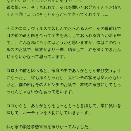
なんか、嬉しくて泣いちゃいそうでした。
銀次郎から、そう言われて、それを聞いたお兄ちゃんもお姉ち
ゃんも同じようにそうだそうだって言ってくれてて……。
今回のコロナウィルスで苦しんでおられる人や、その最前線で
目の前の命と向き合って全力を尽くしておられる方々が居る中
で、、こんな風に言うのはどうかと思いますが、僕はこのウィ
ルスのお陰で、家族がより一層、結束して、絆を深くできたん
じゃないかなって思っています。
コロナの前と比べると、家庭の中でありがとうが飛び交うよう
になったし、絆も深くなったし、大ピンチの状況は変わらない
けど、僕の所はその大ピンチのお陰で、本物の家族にしてもら
ったんじゃないかなぁって思います。
ココからも、ありがとうをもっともっと意識して、常に笑いを
探して、ルーティンを大切にしていきま～す。
我が家の緊急事態宣言を振りかってみました。