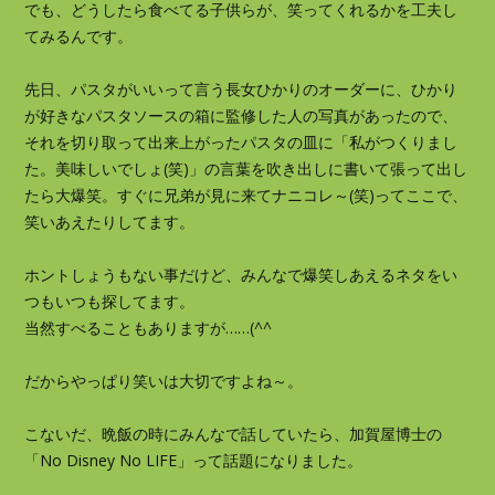
でも、どうしたら食べてる子供らが、笑ってくれるかを工夫し
てみるんです。
先日、パスタがいいって言う長女ひかりのオーダーに、ひかり
が好きなパスタソースの箱に監修した人の写真があったので、
それを切り取って出来上がったパスタの皿に「私がつくりまし
た。美味しいでしょ(笑)」の言葉を吹き出しに書いて張って出し
たら大爆笑。すぐに兄弟が見に来てナニコレ～(笑)ってここで、
笑いあえたりしてます。
ホントしょうもない事だけど、みんなで爆笑しあえるネタをい
つもいつも探してます。
当然すべることもありますが……(^^ゞ
だからやっぱり笑いは大切ですよね～。
こないだ、晩飯の時にみんなで話していたら、加賀屋博士の
「No Disney No LIFE」って話題になりました。