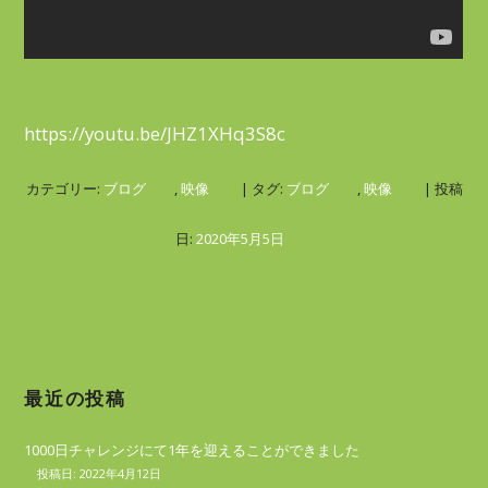
https://youtu.be/JHZ1XHq3S8c
カテゴリー:
ブログ
,
映像
| タグ:
ブログ
,
映像
| 投稿
日:
2020年5月5日
最近の投稿
1000日チャレンジにて1年を迎えることができました
2022年4月12日