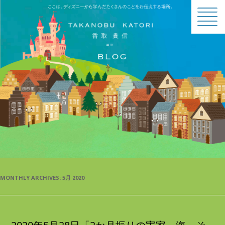
BLOG
MONTHLY ARCHIVES:
5月 2020