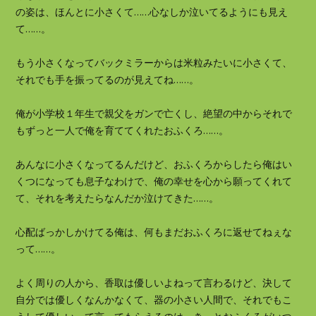
の姿は、ほんとに小さくて……心なしか泣いてるようにも見え
て……。
もう小さくなってバックミラーからは米粒みたいに小さくて、
それでも手を振ってるのが見えてね……。
俺が小学校１年生で親父をガンで亡くし、絶望の中からそれで
もずっと一人で俺を育ててくれたおふくろ……。
あんなに小さくなってるんだけど、おふくろからしたら俺はい
くつになっても息子なわけで、俺の幸せを心から願ってくれて
て、それを考えたらなんだか泣けてきた……。
心配ばっかしかけてる俺は、何もまだおふくろに返せてねぇな
って……。
よく周りの人から、香取は優しいよねって言わるけど、決して
自分では優しくなんかなくて、器の小さい人間で、それでもこ