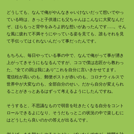
どうしても、なんで俺がやんなきゃいけないだって想いでやっ
ている時は、きっと子供達にも父ちゃんはこんなに大変なんだ
ぞ、ほらもっと背中をみろよ的な想いがあったんです……。そん
な風に疲れて不満そうにやっている姿を見ても、誰もそれを見
て手伝ってはくれないんだって事だったんです。
もちろん、毎日やっている事の中で、なんで俺がって事が湧き
上がってきそうにもなるんですが、ココで僕は志匠から教わっ
た、“全ての因は我にあり”これを自分に言いきかせてます。
電信柱が高いのも、郵便ポストが赤いのも、コロナウィルスで
世界中が大変なのも、全部自分のせい。だから自分が変えられ
ることがきっとあるはずって考えるようにしたんですね。
そうすると、不思議なもので弱音を吐きたくなる自分をコント
ロールできるよになり、そうだもっとこの状況の中で楽しむに
はどうしたら良いのかの答えが出るんです。