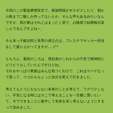
今回のこの緊急事態宣言で、家族関係がギスギスしたり、朝か
ら晩までご飯しか作ってないとか、そんな声もあるみたいなん
ですが、我が家はそれとはまったく逆で、お陰様で結構毎日楽
しんでるんですよね～。
今も末っ子銀次郎と長男の虎之介は、プレステでサッカー対決
をして盛り上がってますが……(^^ゞ
もちろん、最初のころは、僕自身がこれからの不安で精神的に
ピリピリもしていたんですけどね。
それをやっぱり家族はみんな気づくわけで、これはヤバイなっ
て思って、ココからちょっと自分を変えて行きました。
考えてもどうにもならない未来のことを考えて、ワクワクしな
い、不安になる時にはそこで考えることを一旦横に置いとい
て、今でできることに集中して未来を深く考えないようにする
って決めました。