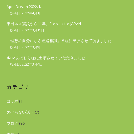
April Dream 2022.4.1
2022年4月1日
東日本大震災から11年。For you for JAPAN
2022年3月11日
「理想の自分になる進路相談」番組に出演させて頂きました
2022年3月9日
📻FMあばしり様に出演させていただきました
2022年3月4日
カテゴリ
コラボ
(1)
スベらない話ぃ
(7)
ブログ
(86)