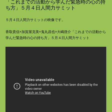
「これまでの活動から学んだ緊急時の心の持
ち方」５月４日人間力サミット
５月４日人間力サミットの映像です。
香取貴信×加賀屋克美×鬼丸昌也×大嶋啓介「これまでの活動から
学んだ緊急時の心の持ち方」５月４日人間力サミット