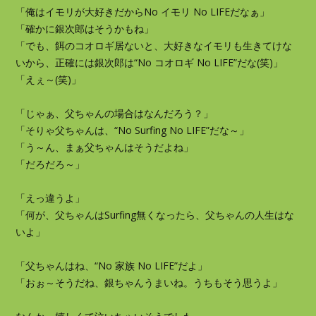
「俺はイモリが大好きだからNo イモリ No LIFEだなぁ」
「確かに銀次郎はそうかもね」
「でも、餌のコオロギ居ないと、大好きなイモリも生きてけな
いから、正確には銀次郎は“No コオロギ No LIFE”だな(笑)」
「えぇ～(笑)」
「じゃぁ、父ちゃんの場合はなんだろう？」
「そりゃ父ちゃんは、“No Surfing No LIFE”だな～」
「う～ん、まぁ父ちゃんはそうだよね」
「だろだろ～」
「えっ違うよ」
「何が、父ちゃんはSurfing無くなったら、父ちゃんの人生はな
いよ」
「父ちゃんはね、“No 家族 No LIFE”だよ」
「おぉ～そうだね、銀ちゃんうまいね。うちもそう思うよ」