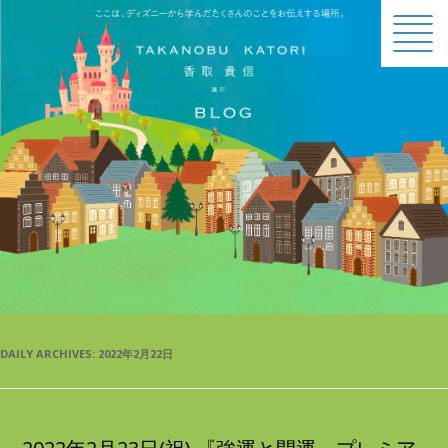
BLOG
DAILY ARCHIVES:
2022年2月22日