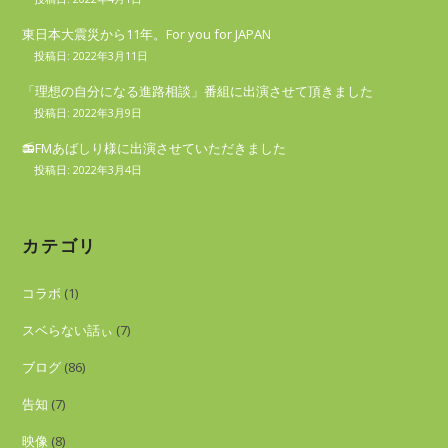
東日本大震災から11年。For you for JAPAN
2022年3月11日
「理想の自分になる進路相談」番組に出演させて頂きました
2022年3月9日
📻FMあばしり様に出演させていただきました
2022年3月4日
カテゴリ
コラボ
(1)
スベらない話ぃ
(7)
ブログ
(86)
告知
(7)
映像
(8)