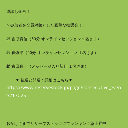
運試し企画！
＼参加者を全員対象とした豪華な抽選会！／
🎁 香取貴信（60分 オンラインセッション１名さま）
🎁 崔燎平（60分 オンラインセッション １名さま）
🎁 古田真一（メッセージ入り新刊 １名さま）
▼ 強運と開運：詳細はこちら▼
https://www.reservestock.jp/page/consecutive_even
ts/17025
おかげさまでリザーブストックにてランキング急上昇中