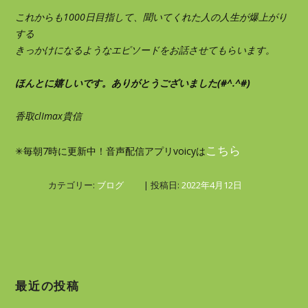
これからも1000日目指して、聞いてくれた人の人生が爆上がり
する
きっかけになるようなエピソードをお話させてもらいます。
ほんとに嬉しいです。ありがとうございました(#^.^#)
香取clImax貴信
こちら
✳︎毎朝7時に更新中！音声配信アプリvoicyは
カテゴリー:
ブログ
| 投稿日:
2022年4月12日
最近の投稿