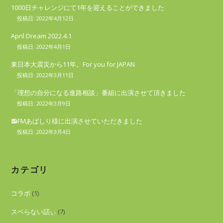
1000日チャレンジにて1年を迎えることができました
2022年4月12日
April Dream 2022.4.1
2022年4月1日
東日本大震災から11年。For you for JAPAN
2022年3月11日
「理想の自分になる進路相談」番組に出演させて頂きました
2022年3月9日
📻FMあばしり様に出演させていただきました
2022年3月4日
カテゴリ
コラボ
(1)
スベらない話ぃ
(7)