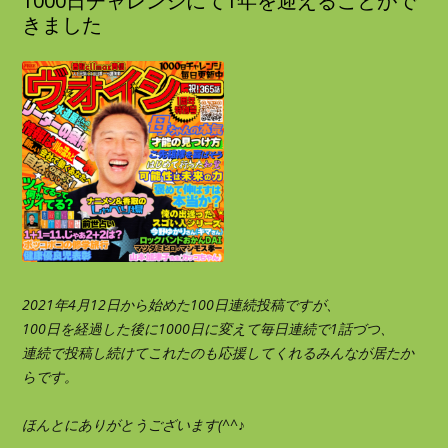
1000日チャレンジにて1年を迎えることがで
きました
2021年4月12日から始めた100日連続投稿ですが、
100日を経過した後に1000日に変えて毎日連続で1話づつ、
連続で投稿し続けてこれたのも応援してくれるみんなが居たか
らです。
ほんとにありがとうございます(^^♪