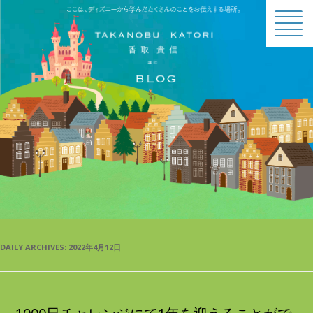
BLOG
DAILY ARCHIVES:
2022年4月12日