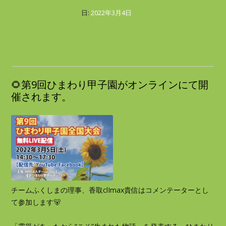
日:
2022年3月4日
🌻第9回ひまわり甲子園がオンラインにて開
催されます。
チームふくしまの理事、香取clImax貴信はコメンテーターとし
て参加します🐻