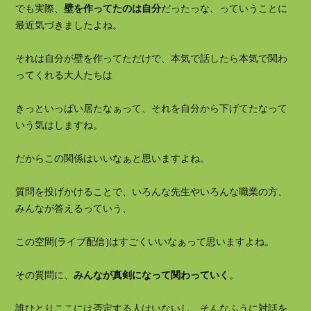
でも実際、
壁を作ってたのは自分
だったっな、っていうことに
最近気づきましたよね。
それは自分が壁を作ってただけで、本気で話したら本気で関わ
ってくれる大人たちは
きっといっぱい居たなぁって、それを自分から下げてたなって
いう気はしますね。
だからこの関係はいいなぁと思いますよね。
質問を投げかけることで、いろんな先生やいろんな職業の方、
みんなが答えるっていう、
この空間(ライブ配信)はすごくいいなぁって思いますよね。
その質問に、
みんなが真剣になって関わっていく
。
誰ひとりここには否定する人はいないし、そんなふうに対話を