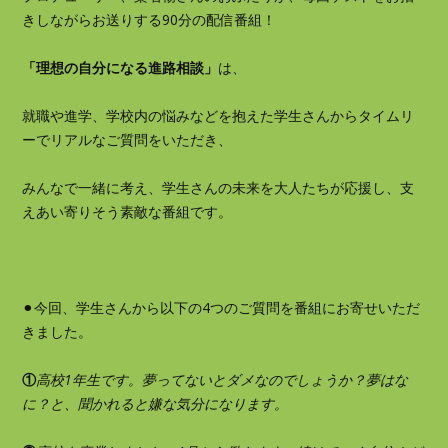
きしながらお送りする90分の配信番組！
「理想の自分になる進路相談」
は、
就職や進学、学校内の悩みなどを抱えた学生さんからタイムリ
ーでリアルなご質問をいただき、
みんなで一緒に考え、学生さんの未来を大人たちが応援し、支
えあい寄りそう素敵な番組です。
⚫︎今回、学生さんから以下の4つのご質問を番組にお寄せいただ
きました。
①
高校1年生です。夢ってないとダメなのでしょうか？夢はな
に？と、聞かれると嫌な気分になります。