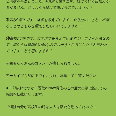
②
高校を卒業しました。4月から働きます。続けていく自信んが
ありません。どうしたら続けて働けるのでしょうか？
③
高校2年生です。進学を考えています。やりたいことと、出来
ることはどちらを優先したらいいでしょうか？
④
高校2年生です。大学進学を考えていますが、デザイン系なの
で、親からは就職が心配なのでちがうところにしたらと言われ
ています。どう思いますか？
今回もたくさんのコメントが寄せられました。
アーカイブも配信中です。是非、本編にてご覧ください。
⚫︎一部抜粋ですが、香取clImax貴信のこの度の出演に際しての
感想を転載いたします。
『僕は自分が高校生の時は大人は敵だと思ってたので…