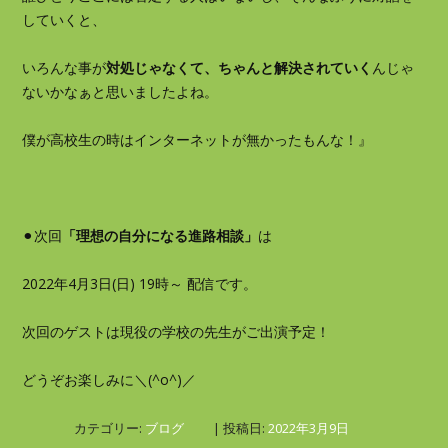
していくと、
いろんな事が
対処じゃなくて、ちゃんと解決されていく
んじゃ
ないかなぁと思いましたよね。
僕が高校生の時はインターネットが無かったもんな！』
⚫︎次回
「理想の自分になる進路相談」
は
2022年4月3日(日) 19時～ 配信です。
次回のゲストは現役の学校の先生がご出演予定！
どうぞお楽しみに＼(^o^)／
カテゴリー:
ブログ
| 投稿日:
2022年3月9日