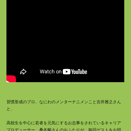
習慣形成のプロ、なにわのメンターナニメンこと吉井雅之さん
と、
高校生を中心に若者を元気にするお志事をされているキャリア
プロデューサー、桑名暢さんのおふたりが、毎回ゲストをお招