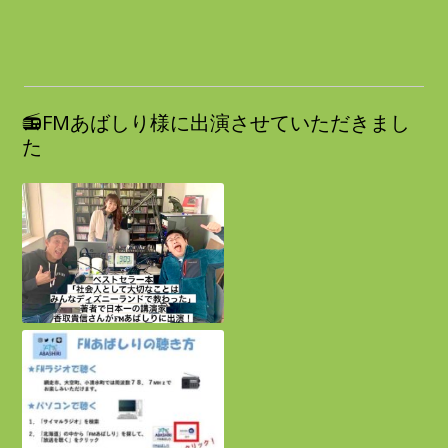
📻FMあばしり様に出演させていただきまし
た