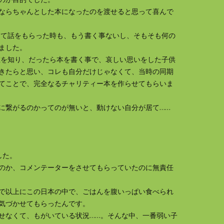
ならちゃんとした本になったのを渡せると思って喜んで
って話をもらった時も、もう書く事ないし、そもそも何の
ました。
在を知り、だったら本を書く事で、哀しい思いをした子供
きたらと思い、コレも自分だけじゃなくて、当時の同期
てことで、完全なるチャリティー本を作らせてもらいま
に繋がるのかってのが無いと、動けない自分が居て……
した。
のか、コメンテーターをさせてもらっていたのに無責任
で以上にこの日本の中で、ごはんを腹いっぱい食べられ
気づかせてもらったんです。
せなくて、もがいている状況……。そんな中、一番弱い子