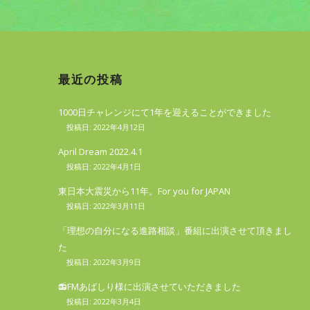
最近の投稿
1000日チャレンジにて1年を迎えることができました
2022年4月12日
April Dream 2022.4.1
2022年4月1日
東日本大震災から11年。For you for JAPAN
2022年3月11日
「理想の自分になる進路相談」番組に出演させて頂きまし
た
2022年3月9日
📻FMあばしり様に出演させていただきました
2022年3月4日