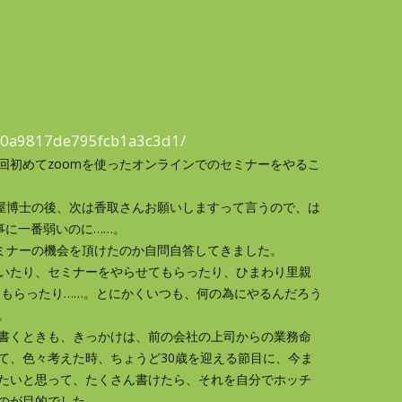
30a9817de795fcb1a3c3d1/
回初めてzoomを使ったオンラインでのセミナーをやるこ
賀屋博士の後、次は香取さんお願いしますって言うので、は
事に一番弱いのに……。
セミナーの機会を頂けたのか自問自答してきました。
いたり、セミナーをやらせてもらったり、ひまわり里親
させてもらったり……。とにかくいつも、何の為にやるんだろう
。
書くときも、きっかけは、前の会社の上司からの業務命
て、色々考えた時、ちょうど30歳を迎える節目に、今ま
たいと思って、たくさん書けたら、それを自分でホッチ
のが目的でした。