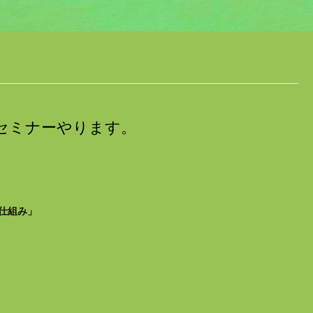
mセミナーやります。
仕組み」