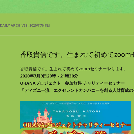
DAILY ARCHIVES:
2020年7月8日
香取貴信です。生まれて初めてzoo
香取貴信です。生まれて初めてzoomセミナーやります。
2020年7月9日20時～21時30分
OHANAプロジェクト 参加無料 チャリティーセミナー
「ディズニー流 エクセレントカンパニーを創る人財育成の