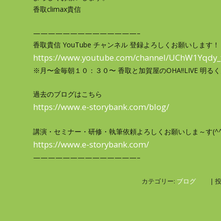
香取climax貴信
——————————————–
香取貴信 YouTube チャンネル 登録よろしくお願いします！
https://www.youtube.com/channel/UChW1Yqdy
※月〜金毎朝１０：３０〜 香取と加賀屋のOHA‼LIVE 明
過去のブログはこちら
https://www.e-storybank.com/blog/
講演・セミナー・研修・執筆依頼よろしくお願いしま～す(^^
https://www.e-storybank.com/
——————————————–
カテゴリー:
ブログ
| 