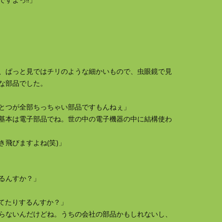
、ぱっと見ではチリのような細かいもので、虫眼鏡で見
な部品でした。
とつが全部ちっちゃい部品ですもんねぇ」
基本は電子部品でね。世の中の電子機器の中に結構使わ
飛びますよね(笑)」
るんすか？」
れてたりするんすか？」
らないんだけどね。うちの会社の部品かもしれないし、