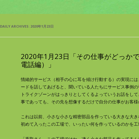
DAILY ARCHIVES:
2020年1月23日
2020年1月23日「その仕事がどっ
電話編）」
情緒的サービス（相手の心に耳を傾け行動する）の実現には
ードを話してあげると、聞いている人たちにサービス事例の
トライクゾーンがはっきりとしてくるよっていうお話をして
事であっても、その先を想像するだけで自分の仕事がお客様
これは以前、小さな小さな精密部品を作っている大きな大き
初めて入ったこの工場で、いったい何を作っているのかを工
「香取さん、この工場ではね、凄く小さな部品を作ってるん