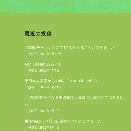
最近の投稿
1000日チャレンジにて1年を迎えることができました
2022年4月12日
April Dream 2022.4.1
2022年4月1日
東日本大震災から11年。For you for JAPAN
2022年3月11日
「理想の自分になる進路相談」番組に出演させて頂きまし
た
2022年3月9日
📻FMあばしり様に出演させていただきました
2022年3月4日