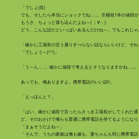
「でしょ(笑)
でも、そしたら本当にショックでね……。爪楊枝1本の値段
もうさ、ちょっと落ち込んだよね～( ；∀；)
どう、こんな話だといっぱいあるんだけね～。でもこれじゃあ
「確かに工場長の言う通りすべらない話ならいいけど、それ
「でしょう～(^^)」
「う～ん……。確かに値段で考えるとそうなりますかね……。
あっでも、俺ありますよ。携帯電話のいい話
‼
」
「えっほんと？」
「はい、確かに値段で言ったらさっき工場長がしてくれた通
ど、そのおかげで俺らも普通に携帯電話を持てるようになり
「まぁそうだよね～」
「そんで、うちの家族は俺も嫁も、婆ちゃんも同じ携帯電話