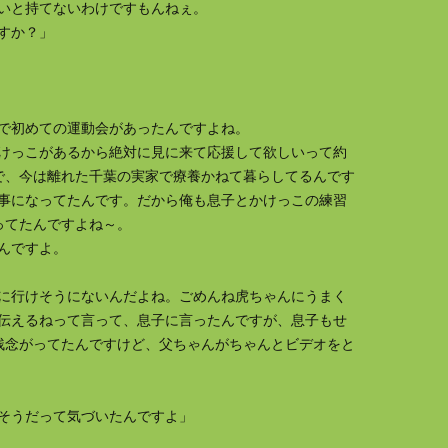
いと持てないわけですもんねぇ。
すか？」
で初めての運動会があったんですよね。
けっこがあるから絶対に見に来て応援して欲しいって約
で、今は離れた千葉の実家で療養かねて暮らしてるんです
事になってたんです。だから俺も息子とかけっこの練習
ってたんですよね～。
んですよ。
に行けそうにないんだよね。ごめんね虎ちゃんにうまく
伝えるねって言って、息子に言ったんですが、息子もせ
残念がってたんですけど、父ちゃんがちゃんとビデオをと
そうだって気づいたんですよ」