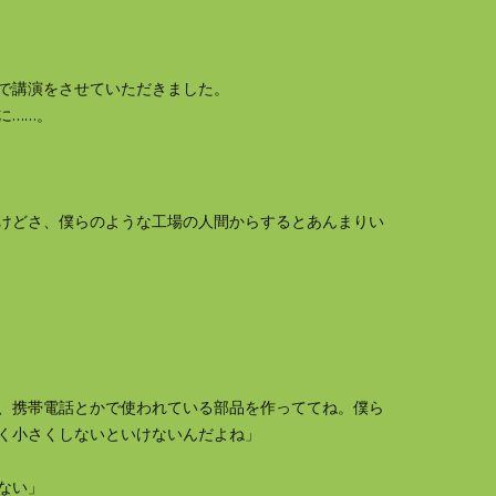
で講演をさせていただきました。
に……。
けどさ、僕らのような工場の人間からするとあんまりい
、携帯電話とかで使われている部品を作っててね。僕ら
く小さくしないといけないんだよね」
ない」