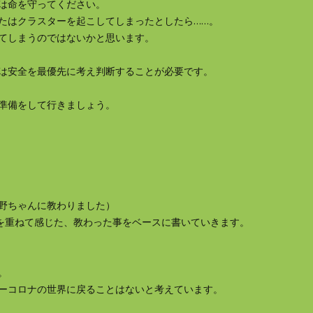
は命を守ってください。
たはクラスターを起こしてしまったとしたら……。
てしまうのではないかと思います。
は安全を最優先に考え判断することが必要です。
準備をして行きましょう。
野ちゃんに教わりました）
会を重ねて感じた、教わった事をベースに書いていきます。
。
ーコロナの世界に戻ることはないと考えています。