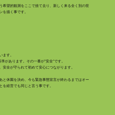
う希望的観測をここで捨て去り、新しく来る全く別の世
ンを描く事です。
います。
準があります。その一番が“安全”です。
。安全が守られて初めて安心につながります。
あと休園を決め、今も緊急事態宣言が終わるまではオー
とを経営でも同じと言う事です。