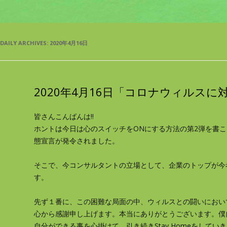
DAILY ARCHIVES:
2020年4月16日
2020年4月16日「コロナウィルスに
皆さんこんばんは
‼
ホントは今日は心のスイッチをONにする方法の第2弾を書
態宣言が発令されました。
そこで、今コンサルタントの立場として、企業のトップが今
す。
先ず１番に、この困難な局面の中、ウィルスとの闘いにおい
心から感謝申し上げます。本当にありがとうございます。僕
自分ができる事を心掛けて、引き続きStay Homeをしてい