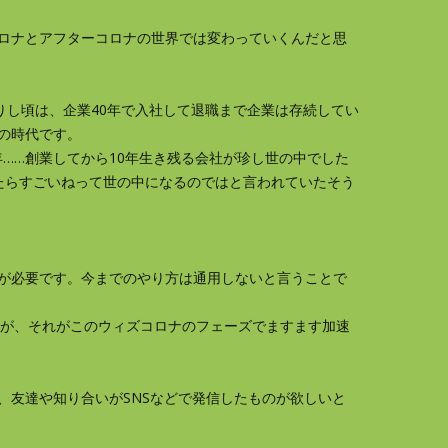
ロナとアフターコロナの世界では変わっていくんだと思
りし頃は、企業40年で入社して退職まで企業は存続してい
の時代です。
年……創業してから10年生き残る会社が珍し世の中でした
たらすごいねって世の中になるのではと言われていたそう
が必要です。今までのやり方は通用しないと言うことで
たが、それがこのウィズコロナのフェーズでますます加速
、友達や知り合いがSNSなどで発信したものが欲しいと