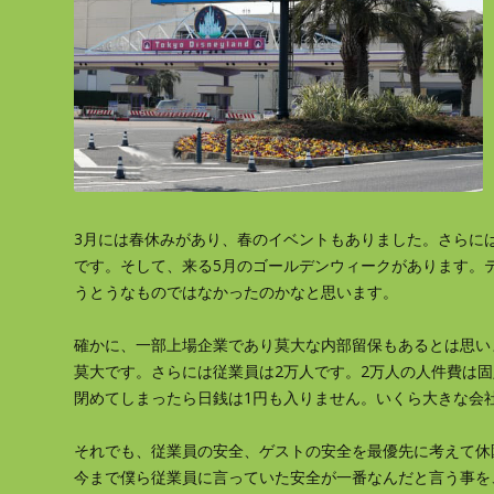
3月には春休みがあり、春のイベントもありました。さらには
です。そして、来る5月のゴールデンウィークがあります。
うとうなものではなかったのかなと思います。
確かに、一部上場企業であり莫大な内部留保もあるとは思い
莫大です。さらには従業員は2万人です。2万人の人件費は
閉めてしまったら日銭は1円も入りません。いくら大きな会
それでも、従業員の安全、ゲストの安全を最優先に考えて休
今まで僕ら従業員に言っていた安全が一番なんだと言う事を