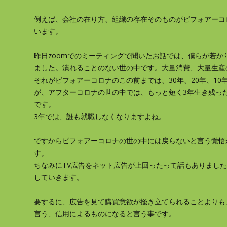
例えば、会社の在り方、組織の存在そのものがビフォアーコ
います。
昨日zoomでのミーティングで聞いたお話では、僕らが若か
ました。潰れることのない世の中です。大量消費、大量生産
それがビフォアーコロナのこの前までは、30年、20年、10
が、アフターコロナの世の中では、もっと短く3年生き残っ
です。
3年では、誰も就職しなくなりますよね。
ですからビフォアーコロナの世の中には戻らないと言う覚悟
す。
ちなみにTV広告をネット広告が上回ったって話もありまし
していきます。
要するに、広告を見て購買意欲が掻き立てられることよりも
言う、信用によるものになると言う事です。