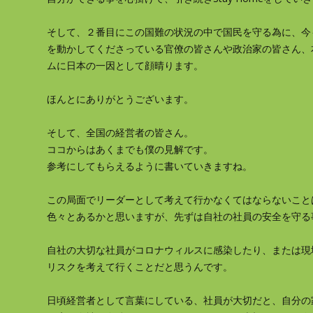
そして、２番目にこの国難の状況の中で国民を守る為に、今
を動かしてくださっている官僚の皆さんや政治家の皆さん、
ムに日本の一因として顔晴ります。
ほんとにありがとうございます。
そして、全国の経営者の皆さん。
ココからはあくまでも僕の見解です。
参考にしてもらえるように書いていきますね。
この局面でリーダーとして考えて行かなくてはならないこと
色々とあるかと思いますが、先ずは自社の社員の安全を守る
自社の大切な社員がコロナウィルスに感染したり、または現
リスクを考えて行くことだと思うんです。
日頃経営者として言葉にしている、社員が大切だと、自分の