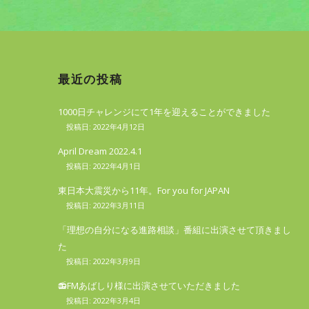
最近の投稿
1000日チャレンジにて1年を迎えることができました
2022年4月12日
April Dream 2022.4.1
2022年4月1日
東日本大震災から11年。For you for JAPAN
2022年3月11日
「理想の自分になる進路相談」番組に出演させて頂きまし
た
2022年3月9日
📻FMあばしり様に出演させていただきました
2022年3月4日