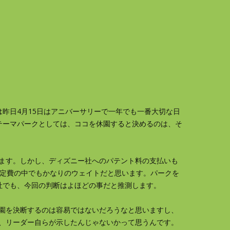
昨日4月15日はアニバーサリーで一年でも一番大切な日
テーマパークとしては、ココを休園すると決めるのは、そ
ます。しかし、ディズニー社へのパテント料の支払いも
固定費の中でもかなりのウェイトだと思います。パークを
社でも、今回の判断はよほどの事だと推測します。
園を決断するのは容易ではないだろうなと思いますし、
、リーダー自らが示したんじゃないかって思うんです。