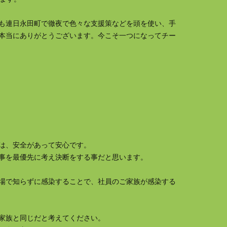
も連日永田町で徹夜で色々な支援策などを頭を使い、手
本当にありがとうございます。今こそ一つになってチー
は、安全があって安心です。
事を最優先に考え決断をする事だと思います。
場で知らずに感染することで、社員のご家族が感染する
家族と同じだと考えてください。