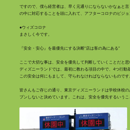
ですので、僕ら経営者は、早く元通りにならないかなぁと言
の中に対応することを頭に入れて、アフターコロナのビジョ
●ウィズコロナ
まさしく今です。
『安全・安心』を最優先にする決断“店は客の為にある”
ここで大切な事は、安全を優先して判断していくことだと思
ディズニーランドでは、最初に教わる項目の中で、4つ行動基
この安全は何にもまして、守られなければならないものです
皆さんもご存じの通り、東京ディズニーランドは学校休校の
プンしないと決めています。これは、安全を優先するいうこ